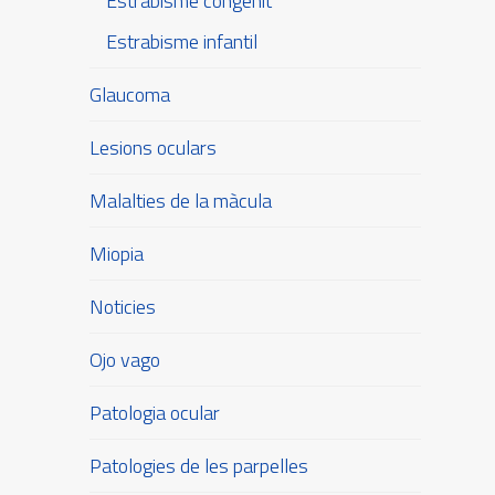
Estrabisme congènit
Estrabisme infantil
Glaucoma
Lesions oculars
Malalties de la màcula
Miopia
Noticies
Ojo vago
Patologia ocular
Patologies de les parpelles