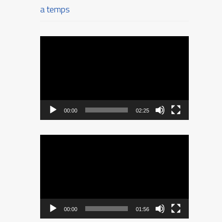
a temps
Reproductor
de
vídeo
00:00
02:25
Reproductor
de
vídeo
00:00
01:56