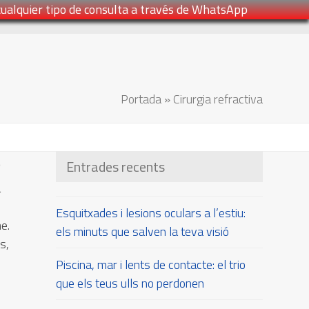
cualquier tipo de consulta a través de WhatsApp
Portada
»
Cirurgia refractiva
s
Entrades recents
a
Esquitxades i lesions oculars a l’estiu:
e.
els minuts que salven la teva visió
s,
Piscina, mar i lents de contacte: el trio
que els teus ulls no perdonen