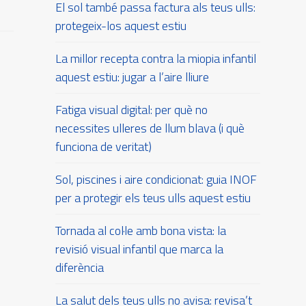
El sol també passa factura als teus ulls:
protegeix-los aquest estiu
La millor recepta contra la miopia infantil
aquest estiu: jugar a l’aire lliure
Fatiga visual digital: per què no
necessites ulleres de llum blava (i què
funciona de veritat)
Sol, piscines i aire condicionat: guia INOF
per a protegir els teus ulls aquest estiu
Tornada al col·le amb bona vista: la
revisió visual infantil que marca la
diferència
La salut dels teus ulls no avisa: revisa’t