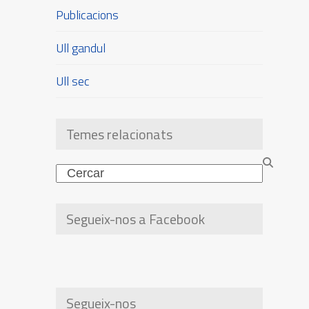
Publicacions
Ull gandul
Ull sec
Temes relacionats
Search
Segueix-nos a Facebook
Segueix-nos