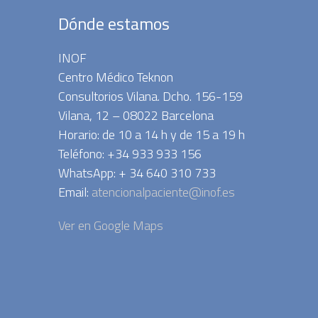
Dónde estamos
INOF
Centro Médico Teknon
Consultorios Vilana. Dcho. 156-159
Vilana, 12 – 08022 Barcelona
Horario: de 10 a 14 h y de 15 a 19 h
Teléfono: +34 933 933 156
WhatsApp: + 34 640 310 733
Email:
atencionalpaciente@inof.es
Ver en Google Maps