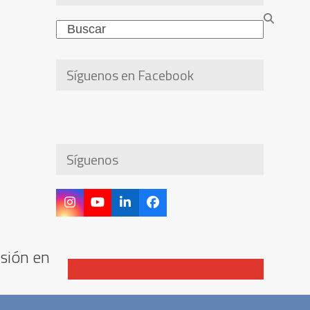
Search
Síguenos en Facebook
Síguenos
Instagram
YouTube
LinkedIn
Facebook
isión en
Contactar