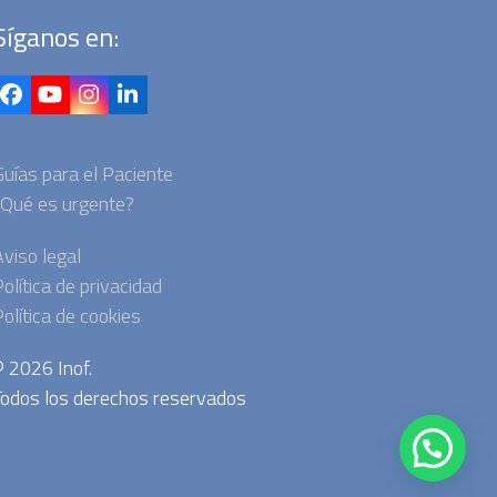
Síganos en:
Facebook
YouTube
Instagram
LinkedIn
uías para el Paciente
¿Qué es urgente?
viso legal
olítica de privacidad
olítica de cookies
© 2026 Inof.
Todos los derechos reservados