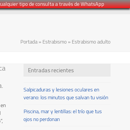
cualquier tipo de consulta a través de WhatsApp
Portada
»
Estrabismo
»
Estrabismo adulto
ca
Entradas recientes
a.
Salpicaduras y lesiones oculares en
verano: los minutos que salvan tu visión
 en
Piscina, mar y lentillas: el trío que tus
l
ojos no perdonan
”,