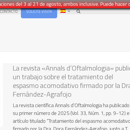
ciones del 3 al 21 de agosto, ambos inclusive. Puede hacer 
SOLICITE VISITA
CONTACTO
La revista «Annals d’Oftalmologia» publi
un trabajo sobre el tratamiento del
espasmo acomodativo firmado por la Dr
Fernández-Agrafojo
La revista científica Annals d’Oftalmologia ha publicado
su primer número de 2025 (Vol. 33, Núm. 1, pp. 9-12) e
artículo titulado “Tratamiento del espasmo acomodativo
firmado por la Dra. Dora Fernández-Agrafojo, junto a T.