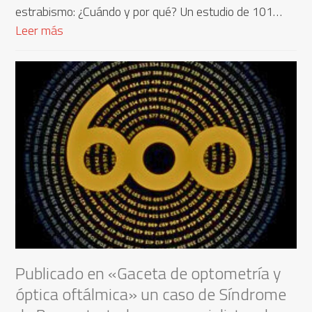
estrabismo: ¿Cuándo y por qué? Un estudio de 101…
Leer más
Publicado en «Gaceta de optometría y
óptica oftálmica» un caso de Síndrome