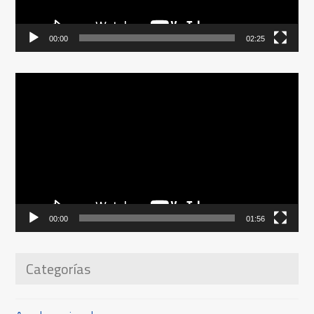
00:00
02:25
Reproductor
de
vídeo
00:00
01:56
Categorías