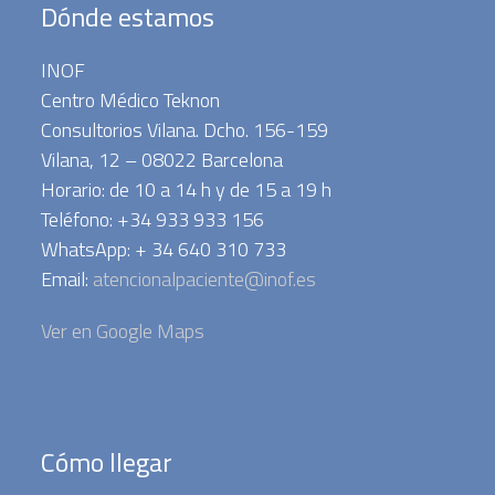
Dónde estamos
INOF
Centro Médico Teknon
Consultorios Vilana. Dcho. 156-159
Vilana, 12 – 08022 Barcelona
Horario: de 10 a 14 h y de 15 a 19 h
Teléfono: +34 933 933 156
WhatsApp: + 34 640 310 733
Email:
atencionalpaciente@inof.es
Ver en Google Maps
Cómo llegar