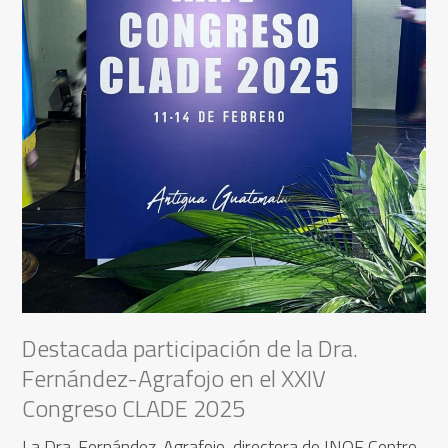
Destacada participación de la Dra.
Fernández-Agrafojo en el XXIV
Congreso CLADE 2025
La Dra. Fernández-Agrafojo, directora de INOF Centro