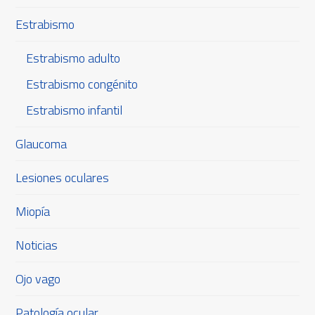
Estrabismo
Estrabismo adulto
Estrabismo congénito
Estrabismo infantil
Glaucoma
Lesiones oculares
Miopía
Noticias
Ojo vago
Patología ocular